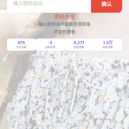
确认
密码大全
输入密码访问最新资源链接
不定时更新
475
5
6,271
1.3万
今日访客
当前在线
历史访客
浏览次数