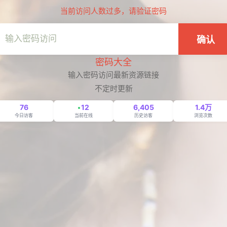
当前访问人数过多，请验证密码
确认
密码大全
输入密码访问最新资源链接
不定时更新
76
12
6,405
1.4万
今日访客
当前在线
历史访客
浏览次数