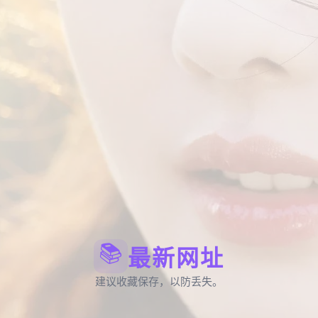
📚
最新网址
建议收藏保存，以防丢失。