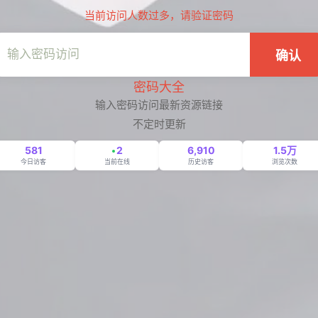
当前访问人数过多，请验证密码
确认
密码大全
输入密码访问最新资源链接
不定时更新
581
2
6,910
1.5万
今日访客
当前在线
历史访客
浏览次数