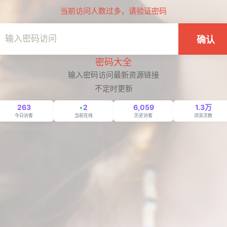
当前访问人数过多，请验证密码
确认
密码大全
输入密码访问最新资源链接
不定时更新
263
2
6,059
1.3万
今日访客
当前在线
历史访客
浏览次数