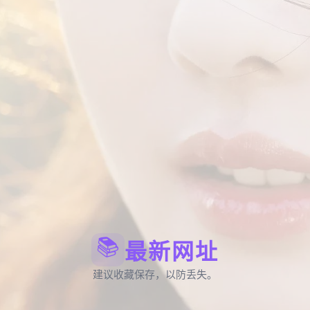
📚
最新网址
建议收藏保存，以防丢失。