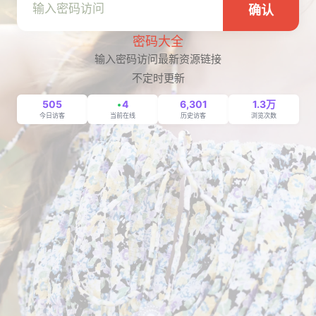
确认
密码大全
输入密码访问最新资源链接
不定时更新
505
4
6,301
1.3万
今日访客
当前在线
历史访客
浏览次数