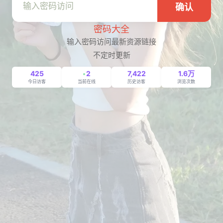
确认
密码大全
输入密码访问最新资源链接
不定时更新
425
2
7,422
1.6万
今日访客
当前在线
历史访客
浏览次数