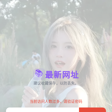
📚
最新网址
建议收藏保存，以防丢失。
当前访问人数过多，请验证密码