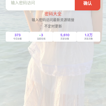
确认
密码大全
输入密码访问最新资源链接
不定时更新
373
3
5,610
1.2万
今日访客
当前在线
历史访客
浏览次数