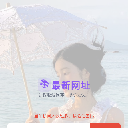
📚
最新网址
建议收藏保存，以防丢失。
当前访问人数过多，请验证密码