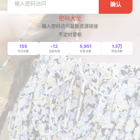
确认
密码大全
输入密码访问最新资源链接
不定时更新
155
12
5,951
1.3万
今日访客
当前在线
历史访客
浏览次数