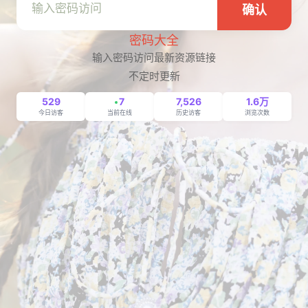
确认
密码大全
输入密码访问最新资源链接
不定时更新
529
7
7,526
1.6万
今日访客
当前在线
历史访客
浏览次数