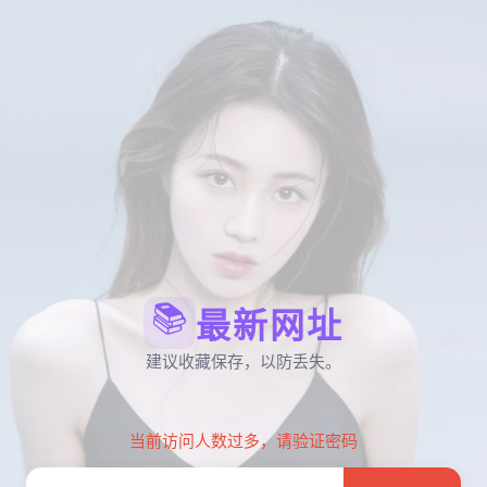
📚
最新网址
建议收藏保存，以防丢失。
当前访问人数过多，请验证密码