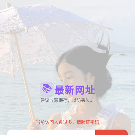
📚
最新网址
建议收藏保存，以防丢失。
当前访问人数过多，请验证密码