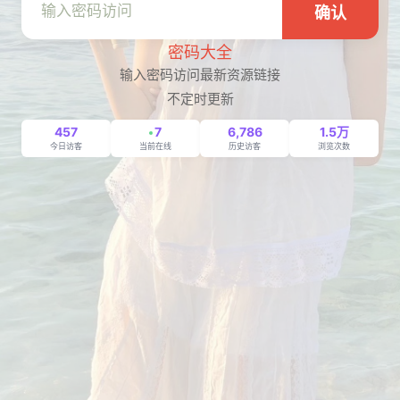
确认
密码大全
输入密码访问最新资源链接
不定时更新
457
7
6,786
1.5万
今日访客
当前在线
历史访客
浏览次数