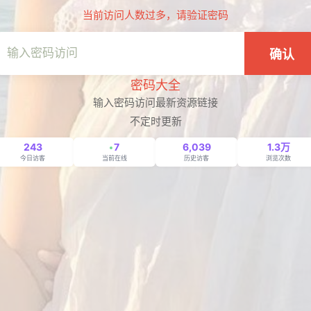
当前访问人数过多，请验证密码
确认
密码大全
输入密码访问最新资源链接
不定时更新
243
7
6,039
1.3万
今日访客
当前在线
历史访客
浏览次数