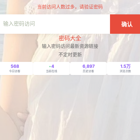
当前访问人数过多，请验证密码
确认
密码大全
输入密码访问最新资源链接
不定时更新
568
4
6,897
1.5万
今日访客
当前在线
历史访客
浏览次数