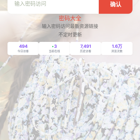
确认
密码大全
输入密码访问最新资源链接
不定时更新
494
3
7,491
1.6万
今日访客
当前在线
历史访客
浏览次数