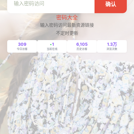
确认
密码大全
输入密码访问最新资源链接
不定时更新
309
1
6,105
1.3万
今日访客
当前在线
历史访客
浏览次数