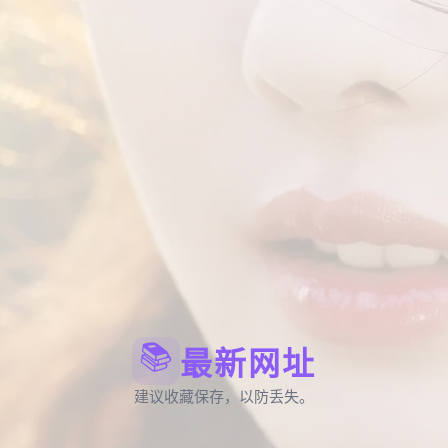
📚
最新网址
建议收藏保存，以防丢失。