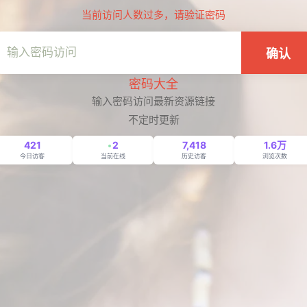
当前访问人数过多，请验证密码
确认
密码大全
输入密码访问最新资源链接
不定时更新
421
2
7,418
1.6万
今日访客
当前在线
历史访客
浏览次数