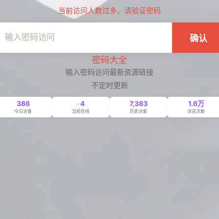
当前访问人数过多，请验证密码
确认
密码大全
输入密码访问最新资源链接
不定时更新
386
4
7,383
1.6万
今日访客
当前在线
历史访客
浏览次数