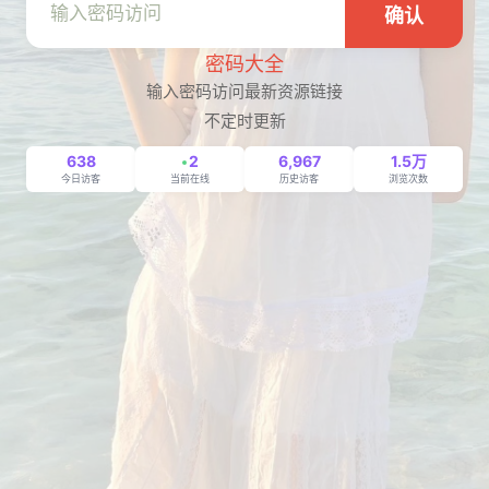
确认
密码大全
输入密码访问最新资源链接
不定时更新
638
2
6,967
1.5万
今日访客
当前在线
历史访客
浏览次数