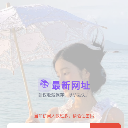
📚
最新网址
建议收藏保存，以防丢失。
当前访问人数过多，请验证密码