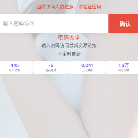
当前访问人数过多，请验证密码
确认
密码大全
输入密码访问最新资源链接
不定时更新
445
5
6,241
1.3万
今日访客
当前在线
历史访客
浏览次数