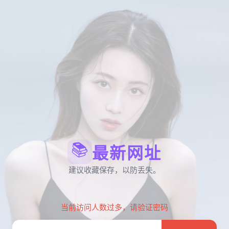
📚
最新网址
建议收藏保存，以防丢失。
当前访问人数过多，请验证密码