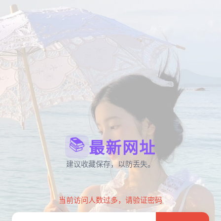
📚
最新网址
建议收藏保存，以防丢失。
当前访问人数过多，请验证密码