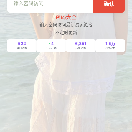
确认
密码大全
输入密码访问最新资源链接
不定时更新
522
4
6,851
1.5万
今日访客
当前在线
历史访客
浏览次数