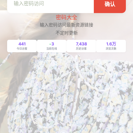
确认
密码大全
输入密码访问最新资源链接
不定时更新
441
3
7,438
1.6万
今日访客
当前在线
历史访客
浏览次数