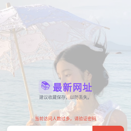
📚
最新网址
建议收藏保存，以防丢失。
当前访问人数过多，请验证密码