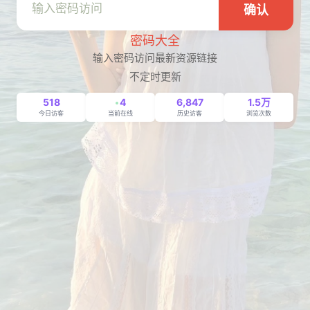
确认
密码大全
输入密码访问最新资源链接
不定时更新
518
4
6,847
1.5万
今日访客
当前在线
历史访客
浏览次数