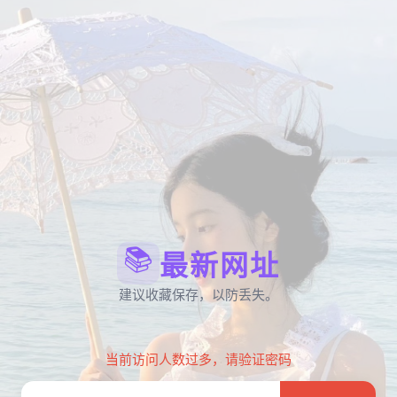
📚
最新网址
建议收藏保存，以防丢失。
当前访问人数过多，请验证密码