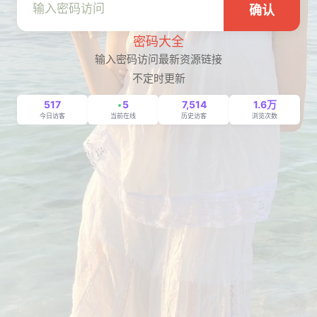
确认
密码大全
输入密码访问最新资源链接
不定时更新
517
5
7,514
1.6万
今日访客
当前在线
历史访客
浏览次数