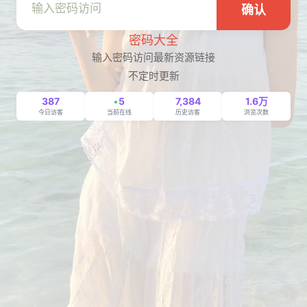
确认
密码大全
输入密码访问最新资源链接
不定时更新
387
5
7,384
1.6万
今日访客
当前在线
历史访客
浏览次数