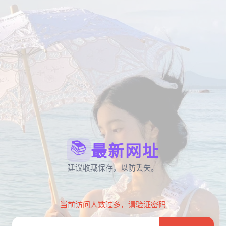
📚
最新网址
建议收藏保存，以防丢失。
当前访问人数过多，请验证密码