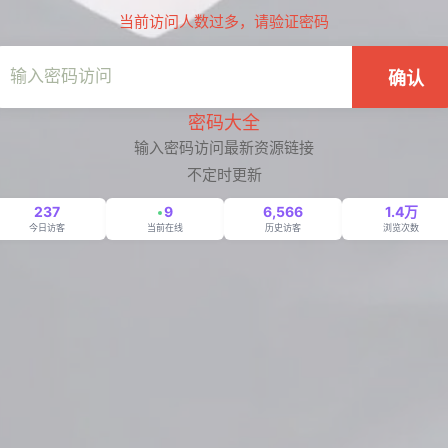
当前访问人数过多，请验证密码
确认
密码大全
输入密码访问最新资源链接
不定时更新
237
9
6,566
1.4万
今日访客
当前在线
历史访客
浏览次数