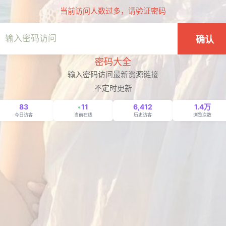
当前访问人数过多，请验证密码
确认
密码大全
输入密码访问最新资源链接
不定时更新
83
11
6,412
1.4万
今日访客
当前在线
历史访客
浏览次数